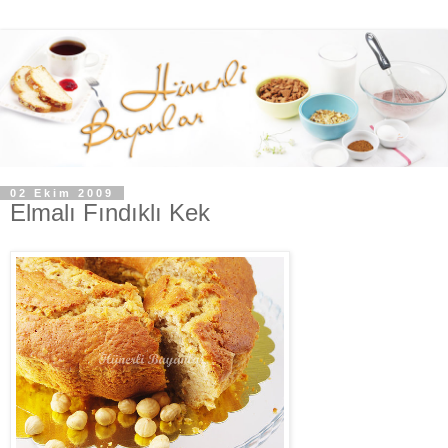
02 Ekim 2009
Elmalı Fındıklı Kek