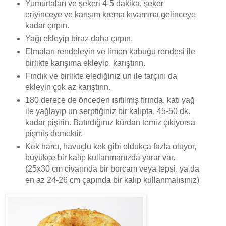
Yumurtaları ve şekeri 4-5 dakika, şeker
eriyinceye ve karışım krema kıvamına gelinceye
kadar çırpın.
Yağı ekleyip biraz daha çırpın.
Elmaları rendeleyin ve limon kabuğu rendesi ile
birlikte karışıma ekleyip, karıştırın.
Fındık ve birlikte elediğiniz un ile tarçını da
ekleyin çok az karıştırın.
180 derece de önceden ısıtılmış fırında, katı yağ
ile yağlayıp un serptiğiniz bir kalıpta, 45-50 dk.
kadar pişirin. Batırdığınız kürdan temiz çıkıyorsa
pişmiş demektir.
Kek harcı, havuçlu kek gibi oldukça fazla oluyor,
büyükçe bir kalıp kullanmanızda yarar var.
(25x30 cm civarında bir borcam veya tepsi, ya da
en az 24-26 cm çapında bir kalıp kullanmalısınız)