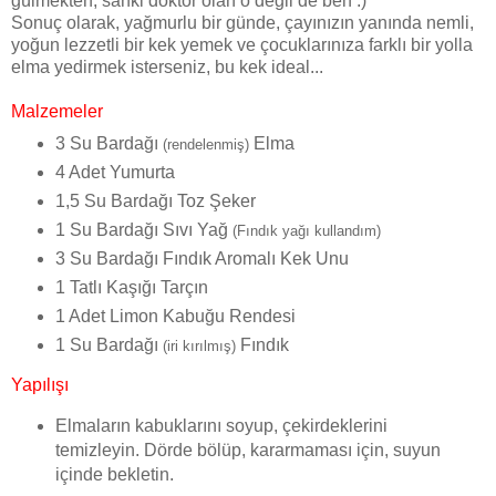
gülmekten, sanki doktor olan o değil de ben :)
Sonuç olarak, yağmurlu bir günde, çayınızın yanında nemli,
yoğun lezzetli bir kek yemek ve çocuklarınıza farklı bir yolla
elma yedirmek isterseniz, bu kek ideal...
Malzemeler
3 Su Bardağı
Elma
(rendelenmiş)
4 Adet Yumurta
1,5 Su Bardağı Toz Şeker
1 Su Bardağı Sıvı Yağ
(Fındık yağı kullandım)
3 Su Bardağı Fındık Aromalı Kek Unu
1 Tatlı Kaşığı Tarçın
1 Adet Limon Kabuğu Rendesi
1 Su Bardağı
Fındık
(iri kırılmış)
Yapılışı
Elmaların kabuklarını soyup, çekirdeklerini
temizleyin. Dörde bölüp, kararmaması için, suyun
içinde bekletin.