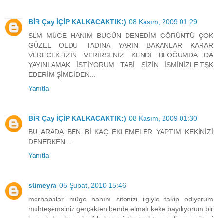
BİR Çay İÇİP KALKACAKTIK:)
08 Kasım, 2009 01:29
SLM MÜGE HANIM BUGÜN DENEDİM GÖRÜNTÜ ÇOK
GÜZEL OLDU TADINA YARIN BAKANLAR KARAR
VERECEK..İZİN VERİRSENİZ KENDİ BLOĞUMDA DA
YAYINLAMAK İSTİYORUM TABİ SİZİN İSMİNİZLE.TŞK
EDERİM ŞİMDİDEN...
Yanıtla
BİR Çay İÇİP KALKACAKTIK:)
08 Kasım, 2009 01:30
BU ARADA BEN Bİ KAÇ EKLEMELER YAPTIM KEKİNİZİ
DENERKEN....
Yanıtla
sümeyra
05 Şubat, 2010 15:46
merhabalar müge hanım sitenizi ilgiyle takip ediyorum
muhteşemsiniz gerçekten.bende elmalı keke bayılıyorum bir