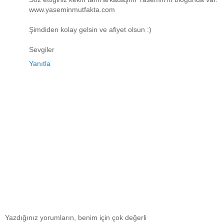
www.yaseminmutfakta.com
Şimdiden kolay gelsin ve afiyet olsun :)
Sevgiler
Yanıtla
Yazdığınız yorumların, benim için çok değerli