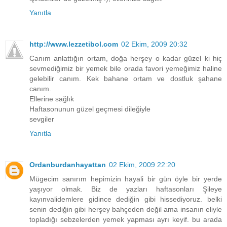
Yanıtla
http://www.lezzetibol.com
02 Ekim, 2009 20:32
Canım anlattığın ortam, doğa herşey o kadar güzel ki hiç
sevmediğimiz bir yemek bile orada favori yemeğimiz haline
gelebilir canım. Kek bahane ortam ve dostluk şahane
canım.
Ellerine sağlık
Haftasonunun güzel geçmesi dileğiyle
sevgiler
Yanıtla
Ordanburdanhayattan
02 Ekim, 2009 22:20
Mügecim sanırım hepimizin hayali bir gün öyle bir yerde
yaşıyor olmak. Biz de yazları haftasonları Şileye
kayınvalidemlere gidince dediğin gibi hissediyoruz. belki
senin dediğin gibi herşey bahçeden değil ama insanın eliyle
topladığı sebzelerden yemek yapması ayrı keyif. bu arada