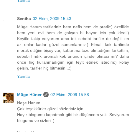
Yanıtla
Seniha
02 Ekim, 2009 15:43
Müge Hanım tarifleriniz hem nefis hem de pratik:) özellikle
hem yeni evli hem de çalışan bi bayan için çok ideal:)
Keyifle takip ediyorum ama tek sebebi tarifler de değil, en
az onlar kadar güzel sunumlarınız:) Elmalı kek tarifinde
merak ettiğim bişey var, kabartma tozu olmadığını farkettim,
sebebi fındık aromalı kek ununun içinde olması mı? daha
önce hiç kullanmadığım için teyit etmek istedim:) kolay
gelsin, tarifler hiç bitmesin...:)
Yanıtla
Müge Hüner
02 Ekim, 2009 15:58
Neşe Hanım;
Çok teşekkürler güzel sözleriniz için.
Hayır blogumu kapatmak gibi bir düşüncem yok. Seviyorum
blogumu ve sizleri :)