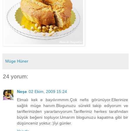
Müge Hüner
24 yorum:
Neşe
02 Ekim, 2009 15:24
Elmalı kek e bayılırımmm.Çok nefis görünüyor.Ellerinize
sağlık müge hanım.Blogunuzu sürekli takip ediyorum ve
tariflerinizden yararlanıyorum.Tarifleriniz herkes tarafından
büyük beğeni topluyor.Umarım blogunuzu kapatma gibi bir
düşünceniz yoktur.:)İyi günler.