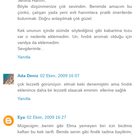
Seniha Hanım;
Böyle düşünmenize çok sevindim. Benimde amacım bu
çünkü, çalışan yada yeni evli hanımlara pratik önerilerde
bulunmak. Doğru anlaşılmak çok güzel.
Kek ununun içinde sizinde söylediğiniz gibi kabartma tozu
var o nedenle eklemedim. Un, fındık aromalı olduğu için
vanilya da eklemedim.
Sevgilerimle...
Yanıtla
Ada Deniz
02 Ekim, 2009 16:07
çok lezzetli görünüyor. elmalı keki denemiştim ama fındık
eklenince daha bir lezzetli olaacak eminim. ellerine sağlık
Yanıtla
Eya
02 Ekim, 2009 16:27
Mügecigim...benim gibi Elma yemeyen biri icin bicilmis
kaftan bu kek tarifi. Bende senin gibi findik tadina bayilirim,