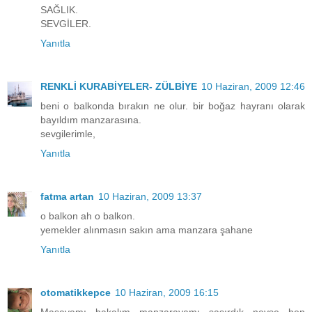
SAĞLIK.
SEVGİLER.
Yanıtla
RENKLİ KURABİYELER- ZÜLBİYE
10 Haziran, 2009 12:46
beni o balkonda bırakın ne olur. bir boğaz hayranı olarak
bayıldım manzarasına.
sevgilerimle,
Yanıtla
fatma artan
10 Haziran, 2009 13:37
o balkon ah o balkon.
yemekler alınmasın sakın ama manzara şahane
Yanıtla
otomatikkepce
10 Haziran, 2009 16:15