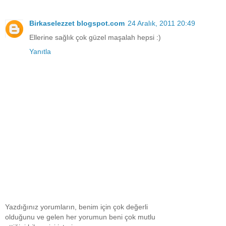
Birkaselezzet blogspot.com
24 Aralık, 2011 20:49
Ellerine sağlık çok güzel maşalah hepsi :)
Yanıtla
Yazdığınız yorumların, benim için çok değerli
olduğunu ve gelen her yorumun beni çok mutlu