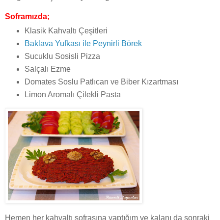
Soframızda;
Klasik Kahvaltı Çeşitleri
Baklava Yufkası ile Peynirli Börek
Sucuklu Sosisli Pizza
Salçalı Ezme
Domates Soslu Patlıcan ve Biber Kızartması
Limon Aromalı Çilekli Pasta
Hemen her kahvaltı sofrasına yaptığım ve kalanı da sonraki