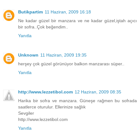
Butikpartim
11 Haziran, 2009 16:18
Ne kadar güzel bir manzara ve ne kadar güzel,iştah açıcı
bir sofra..Çok beğendim..
Yanıtla
Unknown
11 Haziran, 2009 19:35
herşey çok güzel görünüyor balkon manzarası süper..
Yanıtla
http://www.lezzetibol.com
12 Haziran, 2009 08:35
Harika bir sofra ve manzara. Güneşe rağmen bu sofrada
saatlerce oturulur. Ellerinize sağlık
Sevgiler
http://www.lezzetibol.com
Yanıtla