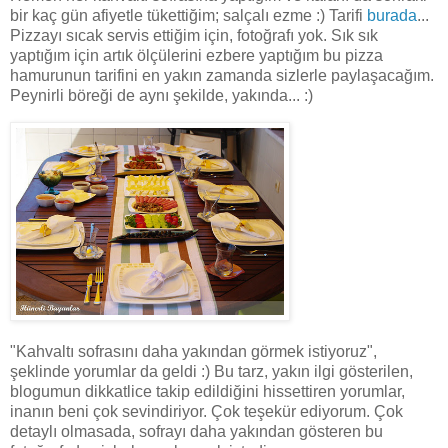
bir kaç gün afiyetle tükettiğim; salçalı ezme :) Tarifi
burada
...
Pizzayı sıcak servis ettiğim için, fotoğrafı yok. Sık sık
yaptığım için artık ölçülerini ezbere yaptığım bu pizza
hamurunun tarifini en yakın zamanda sizlerle paylaşacağım.
Peynirli böreği de aynı şekilde, yakında... :)
"Kahvaltı sofrasını daha yakından görmek istiyoruz",
şeklinde yorumlar da geldi :) Bu tarz, yakın ilgi gösterilen,
blogumun dikkatlice takip edildiğini hissettiren yorumlar,
inanın beni çok sevindiriyor. Çok teşekür ediyorum. Çok
detaylı olmasada, sofrayı daha yakından gösteren bu