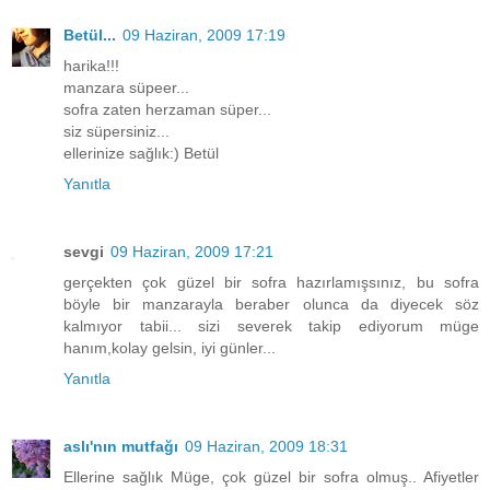
Betül...
09 Haziran, 2009 17:19
harika!!!
manzara süpeer...
sofra zaten herzaman süper...
siz süpersiniz...
ellerinize sağlık:) Betül
Yanıtla
sevgi
09 Haziran, 2009 17:21
gerçekten çok güzel bir sofra hazırlamışsınız, bu sofra
böyle bir manzarayla beraber olunca da diyecek söz
kalmıyor tabii... sizi severek takip ediyorum müge
hanım,kolay gelsin, iyi günler...
Yanıtla
aslı'nın mutfağı
09 Haziran, 2009 18:31
Ellerine sağlık Müge, çok güzel bir sofra olmuş.. Afiyetler