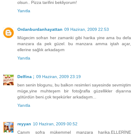
olsun.. Pizza tarifini bekliyorum!
Yanıtla
Ordanburdanhayattan
09 Haziran, 2009 22:53
Mügecim sofran her zamanki gibi harika yine ama bu defa
manzara da pek güzel. bu manzara amma iştah açar,
ellerine sağlık arkadaşım
Yanıtla
Delfina ;
09 Haziran, 2009 23:19
ben senin blogunu, bu balkon resimleri sayesinde sevmiştim
müge,yine muhteşem bir fotoğrafla güzellikler diyarına
götürdün beni.çok teşekürler arkadaşım...
Yanıtla
reyyan
10 Haziran, 2009 00:52
Canım sofra mükemmel manzara harika.ELLERİNE