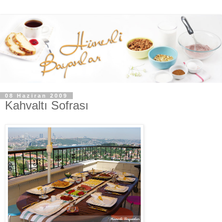
08 Haziran 2009
Kahvaltı Sofrası