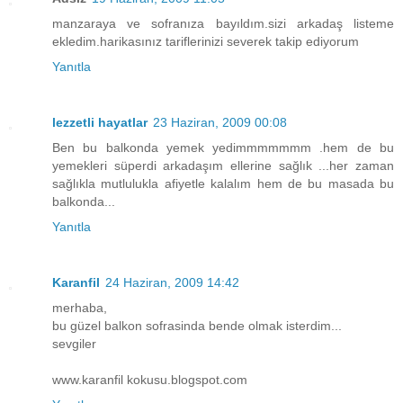
manzaraya ve sofranıza bayıldım.sizi arkadaş listeme
ekledim.harikasınız tariflerinizi severek takip ediyorum
Yanıtla
lezzetli hayatlar
23 Haziran, 2009 00:08
Ben bu balkonda yemek yedimmmmmmm .hem de bu
yemekleri süperdi arkadaşım ellerine sağlık ...her zaman
sağlıkla mutlulukla afiyetle kalalım hem de bu masada bu
balkonda...
Yanıtla
Karanfil
24 Haziran, 2009 14:42
merhaba,
bu güzel balkon sofrasinda bende olmak isterdim...
sevgiler
www.karanfil kokusu.blogspot.com