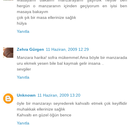
Masayamı bakalım manzarayamı şaşırdık neyse ben
hergün o manzaranın içinden geçiyorum en iyisi ben
masaya bakayım
çok şık bir masa ellerinize sağlık
hülya
Yanıtla
Zehra Gürgen
11 Haziran, 2009 12:29
Manzara harika! sofra mükemmel.Ama böyle bir manzarada
uru ekmek yesen bile bal kaymak gelir insana ..
sevgiler
Yanıtla
Unknown
11 Haziran, 2009 13:20
öyle bir manzarayı seyrederek kahvaltı etmek çok keyiflidir
muhakkak ellerinize sağlık
Kahvaltı en güzel öğün bence
Yanıtla