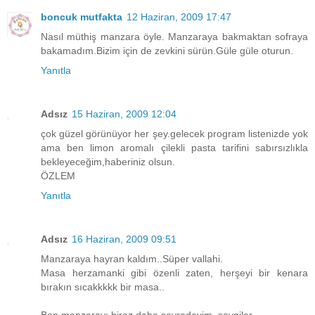
boncuk mutfakta
12 Haziran, 2009 17:47
Nasıl müthiş manzara öyle. Manzaraya bakmaktan sofraya
bakamadım.Bizim için de zevkini sürün.Güle güle oturun.
Yanıtla
Adsız
15 Haziran, 2009 12:04
çok güzel görünüyor her şey.gelecek program listenizde yok
ama ben limon aromalı çilekli pasta tarifini sabırsızlıkla
bekleyeceğim,haberiniz olsun.
ÖZLEM
Yanıtla
Adsız
16 Haziran, 2009 09:51
Manzaraya hayran kaldım..Süper vallahi.
Masa herzamanki gibi özenli zaten, herşeyi bir kenara
bırakın sıcakkkkk bir masa..