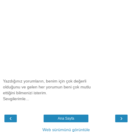
Yazdığınız yorumların, benim için çok değerli
olduğunu ve gelen her yorumun beni çok mutlu
ettiğini bilmenizi isterim.
Sevgilerimle...
‹
›
Ana Sayfa
Web sürümünü görüntüle