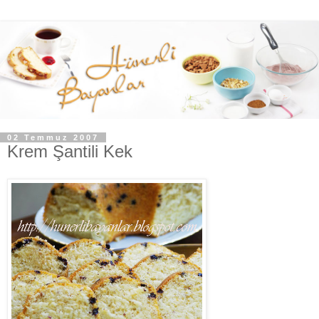
02 Temmuz 2007
Krem Şantili Kek