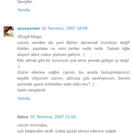
Sevgiler...
Yanıtla
ayseyaman
02 Temmuz, 2007 18:09
SEvgili Müge,
canım senden de yeni fikirler almamak mümkün değil!
Kekler, pastalar ve mini tartlar nefis nefis. Sabah öğle
akşam abur cubur yiyesim geliyor. :)
Kilo almak gibi bir sorunum yok ama yinede gidişat iyi değil.
:)
Güzel ellerine sağlık canım, bu arada buluşmalarınızı
keyifle izliyorum canım, adınıza çok seviniyorum, benim
yerimde gezin sohbetler edin oldu mu? :)
öptm sevgilerle
Yanıtla
Adsız
02 Temmuz, 2007 21:02
canım merhaba,
çok beğendim tarifi. çokta güzel olmus ellerine sağlık..