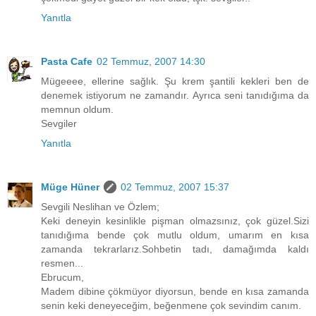
Yanıtla
Pasta Cafe
02 Temmuz, 2007 14:30
Mügeeee, ellerine sağlık. Şu krem şantili kekleri ben de
denemek istiyorum ne zamandır. Ayrıca seni tanıdığıma da
memnun oldum.
Sevgiler
Yanıtla
Müge Hüner
02 Temmuz, 2007 15:37
Sevgili Neslihan ve Özlem;
Keki deneyin kesinlikle pişman olmazsınız, çok güzel.Sizi
tanıdığıma bende çok mutlu oldum, umarım en kısa
zamanda tekrarlarız.Sohbetin tadı, damağımda kaldı
resmen...
Ebrucum,
Madem dibine çökmüyor diyorsun, bende en kısa zamanda
senin keki deneyeceğim, beğenmene çok sevindim canım.