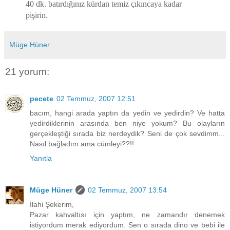
40 dk. batırdığınız kürdan temiz çıkıncaya kadar
pişirin.
Müge Hüner
21 yorum:
pecete
02 Temmuz, 2007 12:51
bacım, hangi arada yaptın da yedin ve yedirdin? Ve hatta
yedirdiklerinin arasında ben niye yokum? Bu olayların
gerçekleştiği sırada biz nerdeydik? Seni de çok sevdimm...
Nasıl bağladım ama cümleyi??!!
Yanıtla
Müge Hüner
02 Temmuz, 2007 13:54
İlahi Şekerim,
Pazar kahvaltısı için yaptım, ne zamandır denemek
istiyordum merak ediyordum. Sen o sırada dino ve bebi ile