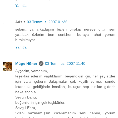
Yanıtla
Adsız
03 Temmuz, 2007 01:36
selam....ya arkadaşım bizleri bırakıp nereye gittin sen
ya...bak özlerim ben seni.hem buraya rahat yorum
bırakılmıyor...
Yanıtla
Müge Hüner
03 Temmuz, 2007 11:40
Ayşecim, yamanım,
teşekkür ederim yaptıklarımı beğendiğin için, her şey sizler
için valla şekerim.Buluşmalar çok keyifli sorma, sende
İstanbula geldiğinde inşallah, buluşur hep birlikte gideriz
bake shop a...
Sevgili Banu,
beğenilerin için çok teşkkürler.
Sevgili Ebru,
Siteni yazmamışsın çıkaramadım seni canım, yorum