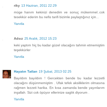
riky
13 Haziran, 2011 22:29
müge hanım kekinizi denedim ve sonuç mükemmel..cok
tesekkür ederim bu nefis tarifi bizimle paylaştığınız için...
Yanıtla
Adsız
25 Aralık, 2012 15:23
keki yaptım hiç bu kadar güzel olacağını tahmin etmemiştim
teşekkürler
Yanıtla
Hayatın Tatları
19 Şubat, 2013 02:25
Bayıldım bayıldım ! Gercekten bende bu kadar lezzetli
olacağını düşünmemiştim . Ufak tefek aksiliklerim olmasına
rağmen lezzeti harika. En kısa zamanda bende yayınlarım
inşallah. Sizi cok öpüyor ellerinize saglık diyorum .
Yanıtla