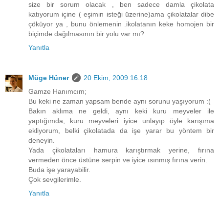
size bir sorum olacak , ben sadece damla çikolata
katıyorum içine ( eşimin isteği üzerine)ama çikolatalar dibe
çöküyor ya , bunu önlemenin .ikolatanın keke homojen bir
biçimde dağılmasının bir yolu var mı?
Yanıtla
Müge Hüner
20 Ekim, 2009 16:18
Gamze Hanımcım;
Bu keki ne zaman yapsam bende aynı sorunu yaşıyorum :(
Bakın aklıma ne geldi, aynı keki kuru meyveler ile
yaptığımda, kuru meyveleri iyice unlayıp öyle karışıma
ekliyorum, belki çikolatada da işe yarar bu yöntem bir
deneyin.
Yada çikolataları hamura karıştırmak yerine, fırına
vermeden önce üstüne serpin ve iyice ısınmış fırına verin.
Buda işe yarayabilir.
Çok sevgilerimle.
Yanıtla