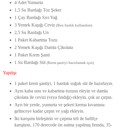
4 Adet Yumurta
1,5 Su Bardağı Toz Şeker
1 Çay Bardağı Sıvı Yağ
3 Yemek Kaşığı Ceviz
(Ben fındık kullandım)
2,5 Su Bardağı Un
1 Paket Kabartma Tozu
2 Yemek Kaşığı Damla Çikolata
1 Paket Krem Şanti
1 Su Bardağı Süt
(Krem şantiyi hazırlamak için)
Yapılışı
1 paket krem şantiyi, 1 bardak soğuk süt ile hazırlayın.
Aynı kaba unu ve kabartma tozunu eleyin ve damla
çikolata ile cevizi (veya fındığı) ekleyin, çok az çırpın.
Ayrı bir yerde, yumurta ve şekeri krema kıvamına
gelinceye kadar çırpın ve yağı ekleyin.
İki karışımı birleştirin ve çırpma teli ile hafifçe
karıştırın, 170 derecede ön ısıtma yapılmış fırında, 35-