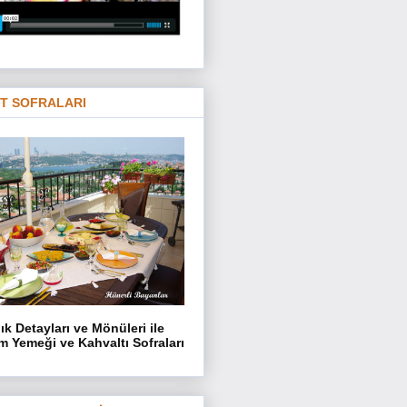
T SOFRALARI
lık Detayları ve Mönüleri ile
 Yemeği ve Kahvaltı Sofraları