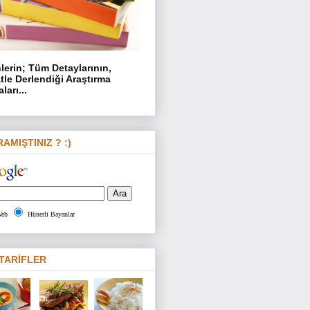
lerin; Tüm Detaylarının,
tle Derlendiği Araştırma
ları...
AMIŞTINIZ ? :)
eb
Hünerli Bayanlar
TARİFLER