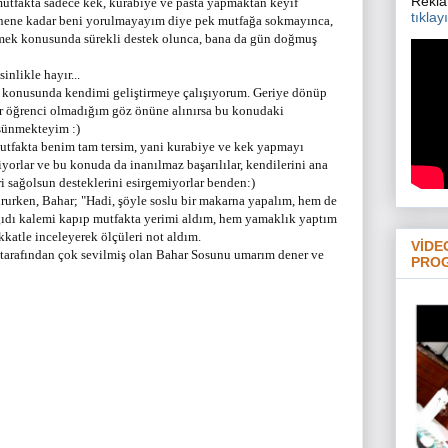
Rekla
 mutfakta sadece kek, kurabiye ve pasta yapmaktan keyif
tıklay
nene kadar beni yorulmayayım diye pek mutfağa sokmayınca,
mek konusunda sürekli destek olunca, bana da gün doğmuş
likle hayır...
 konusunda kendimi geliştirmeye çalışıyorum. Geriye dönüp
ir öğrenci olmadığım göz önüne alınırsa bu konudaki
şünmekteyim :)
mutfakta benim tam tersim, yani kurabiye ve kek yapmayı
rlar ve bu konuda da inanılmaz başarılılar, kendilerini ana
 sağolsun desteklerini esirgemiyorlar benden:)
ururken, Bahar; "Hadi, şöyle soslu bir makarna yapalım, hem de
ğıdı kalemi kapıp mutfakta yerimi aldım, hem yamaklık yaptım
katle inceleyerek ölçüleri not aldım.
VİDE
m tarafından çok sevilmiş olan Bahar Sosunu umarım dener ve
PRO