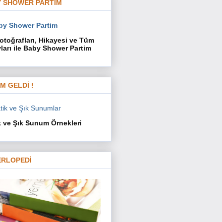
 SHOWER PARTİM
otoğrafları, Hikayesi ve Tüm
ları ile Baby Shower Partim
İM GELDİ !
k ve Şık Sunum Örnekleri
RLOPEDİ